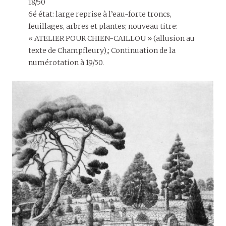
18/50
6é état: large reprise à l’eau-forte troncs,
feuillages, arbres et plantes; nouveau titre:
« ATELIER POUR CHIEN-CAILLOU » (allusion au
texte de Champfleury),; Continuation de la
numérotation à 19/50.