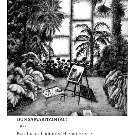
BON SAMARITAIN (AU)
1997
Eau-forte et pointe sèche sur cuivre