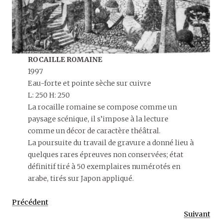
ROCAILLE ROMAINE
1997
Eau-forte et pointe sèche sur cuivre
L: 250 H: 250
La rocaille romaine se compose comme un
paysage scénique, il s’impose à la lecture
comme un décor de caractère théâtral.
La poursuite du travail de gravure a donné lieu à
quelques rares épreuves non conservées; état
définitif tiré à 50 exemplaires numérotés en
arabe, tirés sur Japon appliqué.
Précédent
Suivant