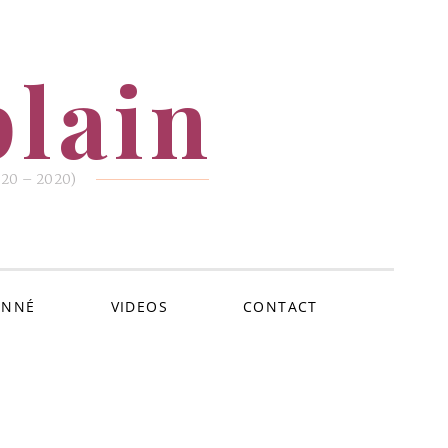
lain
1920 – 2020)
ONNÉ
VIDEOS
CONTACT