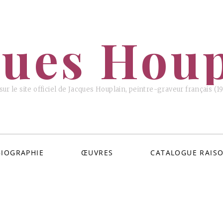
ques Houp
ur le site officiel de Jacques Houplain, peintre-graveur français (
BIOGRAPHIE
ŒUVRES
CATALOGUE RAIS