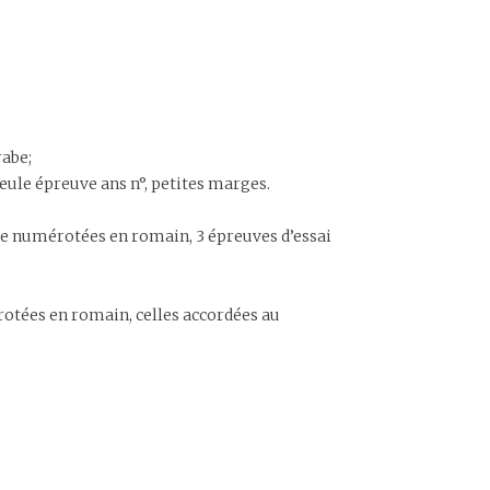
rabe;
seule épreuve ans n°, petites marges.
ste numérotées en romain, 3 épreuves d’essai
otées en romain, celles accordées au