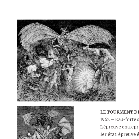
LE TOURMENT DE
1962 – Eau-forte s
L’épreuve entrepri
1er état: épreuve 