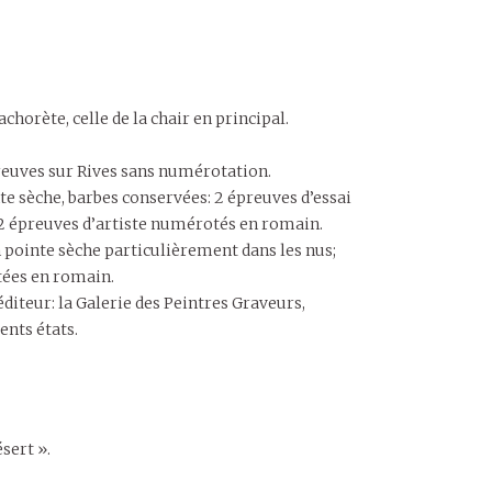
chorète, celle de la chair en principal.
preuves sur Rives sans numérotation.
te sèche, barbes conservées: 2 épreuves d’essai
12 épreuves d’artiste numérotés en romain.
 pointe sèche particulièrement dans les nus;
tées en romain.
diteur: la Galerie des Peintres Graveurs,
ents états.
sert ».