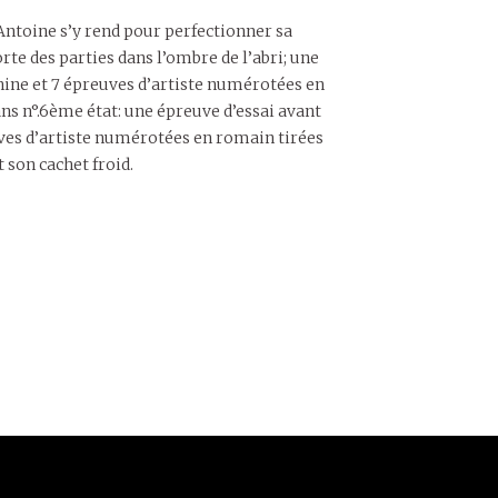
 Antoine s’y rend pour perfectionner sa
rte des parties dans l’ombre de l’abri; une
Chine et 7 épreuves d’artiste numérotées en
s n°.6ème état: une épreuve d’essai avant
uves d’artiste numérotées en romain tirées
 son cachet froid.