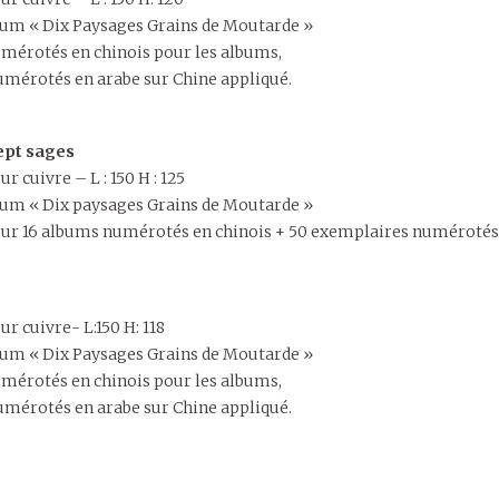
album « Dix Paysages Grains de Moutarde »
mérotés en chinois pour les albums,
mérotés en arabe sur Chine appliqué.
ept sages
r cuivre – L : 150 H : 125
album « Dix paysages Grains de Moutarde »
ur 16 albums numérotés en chinois + 50 exemplaires numérotés e
ur cuivre- L:150 H: 118
album « Dix Paysages Grains de Moutarde »
mérotés en chinois pour les albums,
mérotés en arabe sur Chine appliqué.