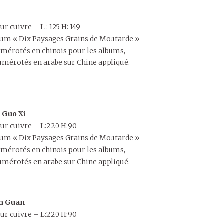
r cuivre – L : 125 H: 149
album « Dix Paysages Grains de Moutarde »
mérotés en chinois pour les albums,
mérotés en arabe sur Chine appliqué.
e Guo Xi
sur cuivre – L:220 H:90
album « Dix Paysages Grains de Moutarde »
mérotés en chinois pour les albums,
mérotés en arabe sur Chine appliqué.
an Guan
sur cuivre – L:220 H:90