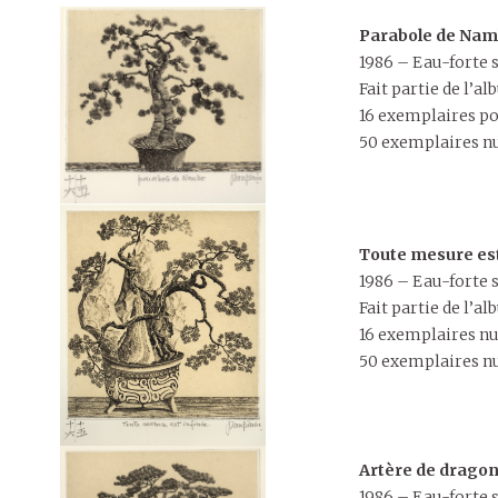
Parabole de Na
1986 – Eau-forte su
Fait partie de l’
16 exemplaires p
50 exemplaires nu
Toute mesure est
1986 – Eau-forte su
Fait partie de l’
16 exemplaires nu
50 exemplaires nu
Artère de drago
1986 – Eau-forte s