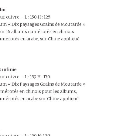
mbo
r cuivre – L : 150 H : 125
album « Dix paysages Grains de Moutarde »
our 16 albums numérotés en chinois
mérotés en arabe, sur Chine appliqué.
 infinie
r cuivre – L : 159 H : 170
album « Dix Paysages Grains de Moutarde »
mérotés en chinois pour les albums,
mérotés en arabe sur Chine appliqué.
n
ur cuivre – L : 150 H: 120