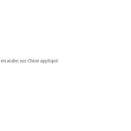
n arabe, sur Chine appliqué.