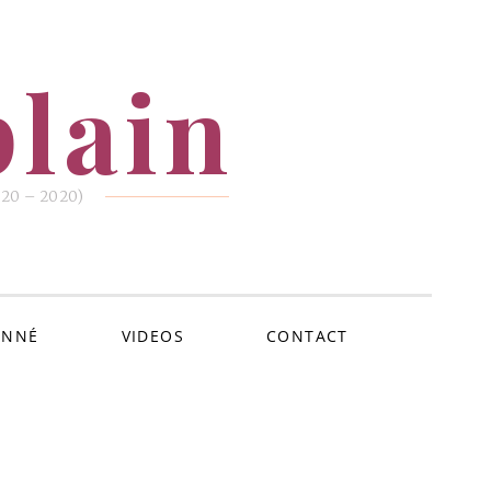
lain
1920 – 2020)
ONNÉ
VIDEOS
CONTACT