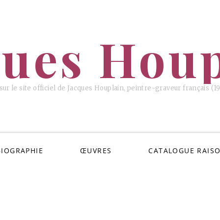
ques Houp
ur le site officiel de Jacques Houplain, peintre-graveur français (
BIOGRAPHIE
ŒUVRES
CATALOGUE RAIS