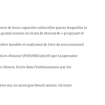
reuve de leurs capacités culturelles parmi lesquelles la
ardin grand comme un Grain de Moutarde » proposait et
ractère humble et malicieux du titre de son renommé
ation chinoise (PEN JING) plutôt que la japonaise
 chinois, écrits dans l’enthousiasme par les
sive sur un Auvergne bleuté ancien. Un texte