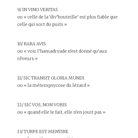
9/ IN VINO VERITAS
ou « celle de la ‘div’bouteille’ est plus fiable que
celle qui sort du puits »
10/ RARA AVIS
ou « voir l’hamadryade n’est donné qu’aux
rêveurs »
11/ SIC TRANSIT GLORIA MUNDI
ou « la métempsycose du lézard »
12/ SIC VOS, NON VOBIS
ou « quand elle le fait, elle n’en jouit pas »
13/ TURPE EST MENTIRE