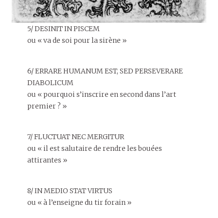
5/ DESINIT IN PISCEM
ou « va de soi pour la sirène »
6/ ERRARE HUMANUM EST, SED PERSEVERARE
DIABOLICUM
ou « pourquoi s’inscrire en second dans l’art
premier ? »
7/ FLUCTUAT NEC MERGITUR
ou « il est salutaire de rendre les bouées
attirantes »
8/ IN MEDIO STAT VIRTUS
ou « à l’enseigne du tir forain »