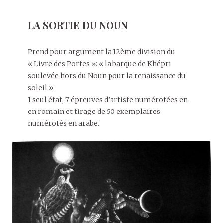
LA SORTIE DU NOUN
Prend pour argument la 12ème division du
« Livre des Portes »: « la barque de Khépri
soulevée hors du Noun pour la renaissance du
soleil ».
1 seul état, 7 épreuves d’artiste numérotées en
en romain et tirage de 50 exemplaires
numérotés en arabe.