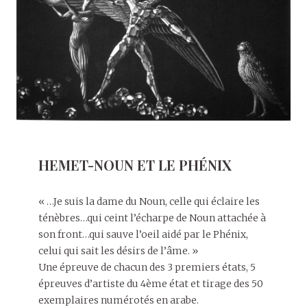
HEMET-NOUN ET LE PHÉNIX
« …Je suis la dame du Noun, celle qui éclaire les
ténèbres…qui ceint l’écharpe de Noun attachée à
son front…qui sauve l’oeil aidé par le Phénix,
celui qui sait les désirs de l’âme. »
Une épreuve de chacun des 3 premiers états, 5
épreuves d’artiste du 4ème état et tirage des 50
exemplaires numérotés en arabe.