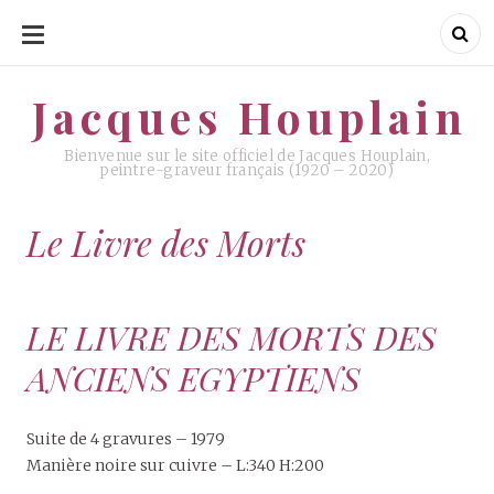
ALLER
AU
CONTENU
Jacques Houplain
Jacques Houplain
Bienvenue sur le site officiel de Jacques Houplain,
peintre-graveur français (1920 – 2020)
Le Livre des Morts
LE LIVRE DES MORTS DES
ANCIENS EGYPTIENS
Suite de 4 gravures – 1979
Manière noire sur cuivre – L:340 H:200