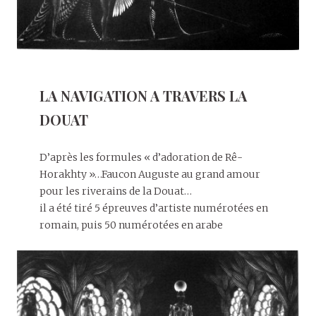
LA NAVIGATION A TRAVERS LA
DOUAT
D’après les formules « d’adoration de Rê-
Horakhty »…Faucon Auguste au grand amour
pour les riverains de la Douat…
il a été tiré 5 épreuves d’artiste numérotées en
romain, puis 50 numérotées en arabe