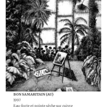
BON SAMARITAIN (AU)
1997
Eau-forte et pointe sèche sur cuivre