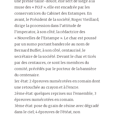
une presse taille-douce, elle sert de siège à la
muse des « P.G.F », elle est encadrée par les
conservatrices du Cabinet des Estampes. En
avant, le Président de la société, Roger Vieillard,
dirige la procession dans l’attitude de
l’imperator, à son côté, la rédactrice des
« Nouvelles de l’Estampe ». Le char est poussé
par un sumo portant banderole au nom de
Bernard Buffet, à son côté, centaurisé, le
secrétaire de la société. Devant le char et tirés
par des centaures, ce sont les membres du
comité, précédés par le porteur de la bannière
du centenaire.
1er état: 2 épreuves numérotées en romain dont
une retouchée au crayon et à l’encre.
2ème état: quelques reprises sur l’ensemble, 3
épreuves numérotées en romain.
3ème état: pose du grain de résine avec dégradé
dans le ciel; 4 épreuves de l’étéat, non