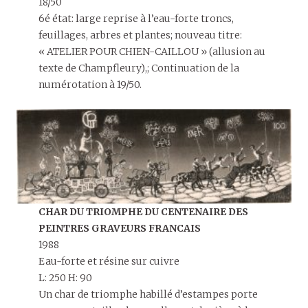
18/50
6é état: large reprise à l’eau-forte troncs,
feuillages, arbres et plantes; nouveau titre:
« ATELIER POUR CHIEN-CAILLOU » (allusion au
texte de Champfleury),; Continuation de la
numérotation à 19/50.
CHAR DU TRIOMPHE DU CENTENAIRE DES
PEINTRES GRAVEURS FRANCAIS
1988
Eau-forte et résine sur cuivre
L: 250 H: 90
Un char de triomphe habillé d’estampes porte