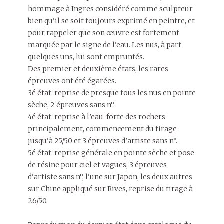
hommage à Ingres considéré comme sculpteur
bien qu’il se soit toujours exprimé en peintre, et
pour rappeler que son œuvre est fortement
marquée par le signe de l’eau. Les nus, à part
quelques uns, lui sont empruntés.
Des premier et deuxième états, les rares
épreuves ont été égarées.
3é état: reprise de presque tous les nus en pointe
sèche, 2 épreuves sans n°.
4é état: reprise à l’eau-forte des rochers
principalement, commencement du tirage
jusqu’à 25/50 et 3 épreuves d’artiste sans n°.
5é état: reprise générale en pointe sèche et pose
de résine pour ciel et vagues, 3 épreuves
d’artiste sans n°, l’une sur Japon, les deux autres
sur Chine appliqué sur Rives, reprise du tirage à
26/50.