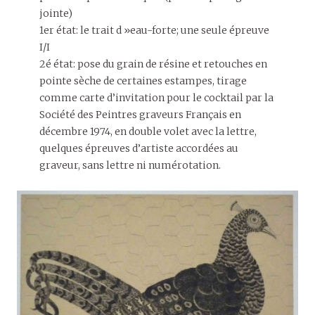
jointe)
1er état: le trait d »eau-forte; une seule épreuve
I/I
2é état: pose du grain de résine et retouches en
pointe sèche de certaines estampes, tirage
comme carte d’invitation pour le cocktail par la
Société des Peintres graveurs Français en
décembre 1974, en double volet avec la lettre,
quelques épreuves d’artiste accordées au
graveur, sans lettre ni numérotation.