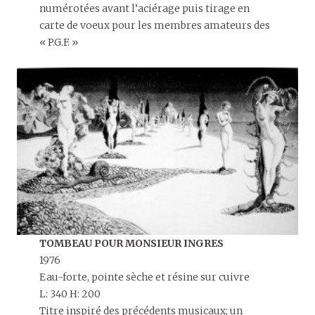
numérotées avant l’aciérage puis tirage en
carte de voeux pour les membres amateurs des
« P.G.F. »
TOMBEAU POUR MONSIEUR INGRES
1976
Eau-forte, pointe sèche et résine sur cuivre
L: 340 H: 200
Titre inspiré des précédents musicaux; un