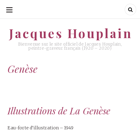
ALLER
AU
CONTENU
Jacques Houplain
Jacques Houplain
Bienvenue sur le site officiel de Jacques Houplain,
peintre-graveur français (1920 – 2020)
Genèse
Illustrations de La Genèse
Eau-forte d’illustration – 1949