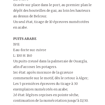
Gravée sur place dans le port, au premier plan le
dépôt des bouteilles de gaz, au loin les hauteurs
au dessus de Belcour.
Un seul état, tirage de 10 épreuves numérotées
en arabe.
PUITS ARABE
1951
Eau-forte sur cuivre
L: 100 H: 160
Un puits creusé dans la palmeraie de Ouargla,
afin d’arroser les potagers.
1er état: après morsure de la gravure
commencée sur le motif, dès le retour à Alger;
Les 5 premières épreuves du tirage à 30
exemplaires numérotés en arabe;
2é état: légères reprises en pointe sèche,
continuation de la numérotation jusqu’à 11/30.