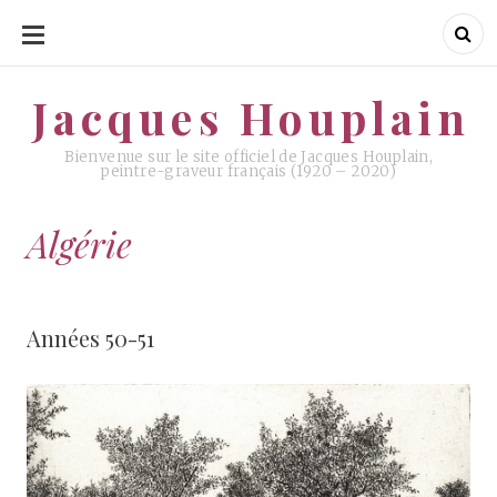
ALLER
AU
CONTENU
Jacques Houplain
Jacques Houplain
Bienvenue sur le site officiel de Jacques Houplain,
peintre-graveur français (1920 – 2020)
Algérie
Années 50-51