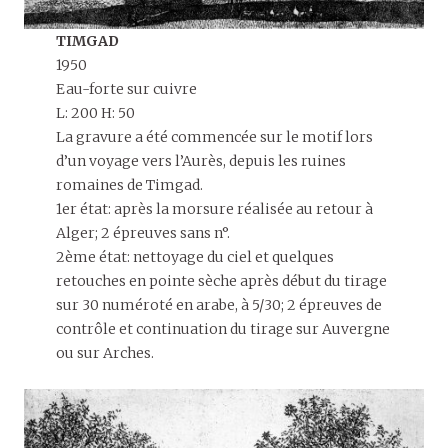
TIMGAD
1950
Eau-forte sur cuivre
L: 200 H: 50
La gravure a été commencée sur le motif lors
d’un voyage vers l’Aurès, depuis les ruines
romaines de Timgad.
1er état: après la morsure réalisée au retour à
Alger; 2 épreuves sans n°.
2ème état: nettoyage du ciel et quelques
retouches en pointe sèche après début du tirage
sur 30 numéroté en arabe, à 5/30; 2 épreuves de
contrôle et continuation du tirage sur Auvergne
ou sur Arches.