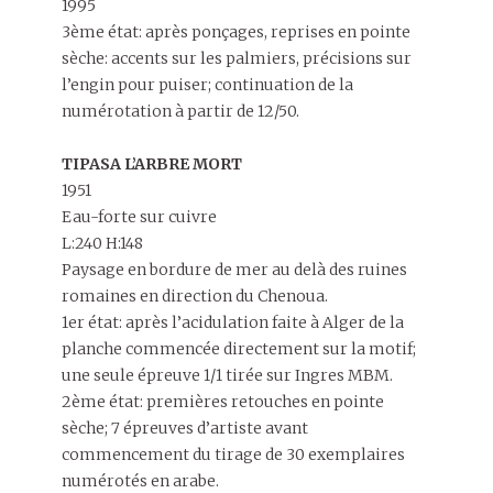
1995
3ème état: après ponçages, reprises en pointe
sèche: accents sur les palmiers, précisions sur
l’engin pour puiser; continuation de la
numérotation à partir de 12/50.
TIPASA L’ARBRE MORT
1951
Eau-forte sur cuivre
L:240 H:148
Paysage en bordure de mer au delà des ruines
romaines en direction du Chenoua.
1er état: après l’acidulation faite à Alger de la
planche commencée directement sur la motif;
une seule épreuve 1/1 tirée sur Ingres MBM.
2ème état: premières retouches en pointe
sèche; 7 épreuves d’artiste avant
commencement du tirage de 30 exemplaires
numérotés en arabe.