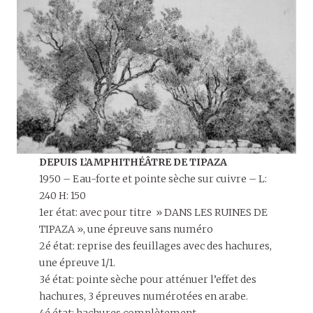
DEPUIS L’AMPHITHÉÂTRE DE TIPAZA
1950 – Eau-forte et pointe sèche sur cuivre – L:
240 H: 150
1er état: avec pour titre » DANS LES RUINES DE
TIPAZA », une épreuve sans numéro
2é état: reprise des feuillages avec des hachures,
une épreuve 1/1.
3é état: pointe sèche pour atténuer l’effet des
hachures, 3 épreuves numérotées en arabe.
4é état: hachures complètement