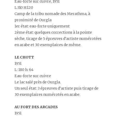
Eau-forte sur cuivre, 1951
L:310 H:120
Camp de la tribu nomade des Merathma, à
proximité de Ourgla
1er état: eau-forte uniquement
2ème état: quelques corrections à la pointe
sèche, tirage de 5 épreuves d’artiste numérotées
en arabe et 30 exemplaires de même.
LE CHOTT
1951
L: 180 h: 64
Eau-forte sur cuivre
Le lac salé près de Ourgla.
Un seul état: 3 épreuves d’artiste puis tirage de
30 exemplaires numérotés en arabe.
AU FORT DES ARCADES
1951