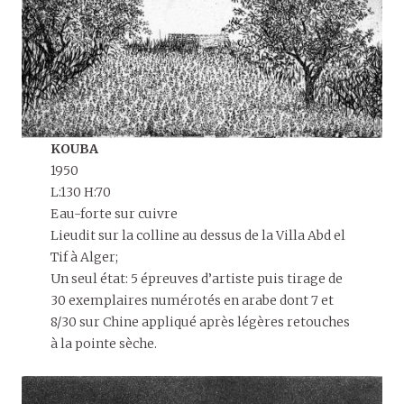
KOUBA
1950
L:130 H:70
Eau-forte sur cuivre
Lieudit sur la colline au dessus de la Villa Abd el
Tif à Alger;
Un seul état: 5 épreuves d’artiste puis tirage de
30 exemplaires numérotés en arabe dont 7 et
8/30 sur Chine appliqué après légères retouches
à la pointe sèche.