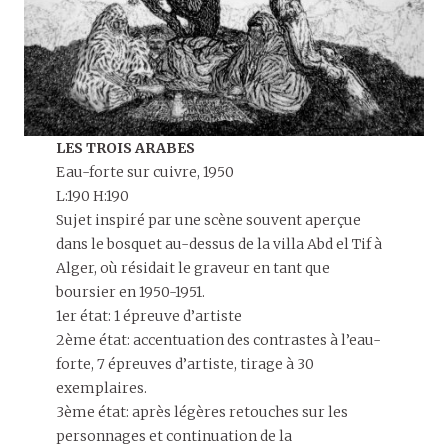
LES TROIS ARABES
Eau-forte sur cuivre, 1950
L:190 H:190
Sujet inspiré par une scène souvent aperçue
dans le bosquet au-dessus de la villa Abd el Tif à
Alger, où résidait le graveur en tant que
boursier en 1950-1951.
1er état: 1 épreuve d’artiste
2ème état: accentuation des contrastes à l’eau-
forte, 7 épreuves d’artiste, tirage à 30
exemplaires.
3ème état: après légères retouches sur les
personnages et continuation de la