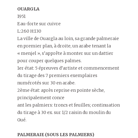
OUARGLA
1951
Eau-forte sur cuivre
L:260 H:130
La ville de Ouargla au loin, sa grande palmeraie
en premier plan, à droite, un arabe tenant la
« menjel », s’apprête à monter sur un dattier
pour couper quelques palmes.
1er état: 5 épreuves d’artiste et commencement
du tirage des 7 premiers exemplaires
numérotés sur 30 en arabe.
2ème état: après reprise en pointe sèche,
principalement conce
ant les palmiers: troncs et feuilles; continuation
du tirage à 30 ex. sur 1/2 raisin du moulin du
Gué.
PALMERAIE (SOUS LES PALMIERS)