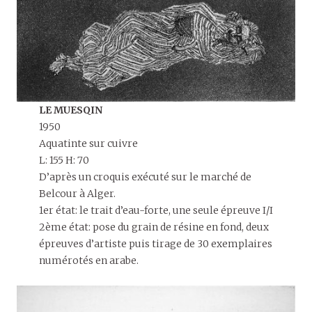
LE MUESQIN
1950
Aquatinte sur cuivre
L: 155 H: 70
D’après un croquis exécuté sur le marché de
Belcour à Alger.
1er état: le trait d’eau-forte, une seule épreuve I/I
2ème état: pose du grain de résine en fond, deux
épreuves d’artiste puis tirage de 30 exemplaires
numérotés en arabe.