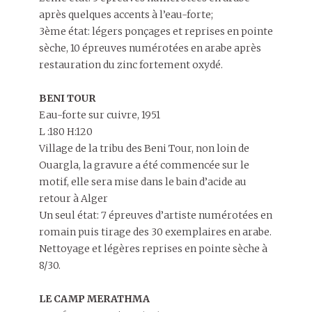
après quelques accents à l’eau-forte;
3ème état: légers ponçages et reprises en pointe
sèche, 10 épreuves numérotées en arabe après
restauration du zinc fortement oxydé.
BENI TOUR
Eau-forte sur cuivre, 1951
L :180 H:120
Village de la tribu des Beni Tour, non loin de
Ouargla, la gravure a été commencée sur le
motif, elle sera mise dans le bain d’acide au
retour à Alger
Un seul état: 7 épreuves d’artiste numérotées en
romain puis tirage des 30 exemplaires en arabe.
Nettoyage et légères reprises en pointe sèche à
8/30.
LE CAMP MERATHMA