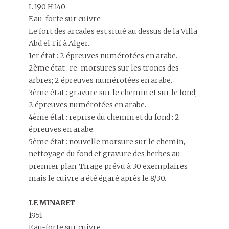
L:190 H:140
Eau-forte sur cuivre
Le fort des arcades est situé au dessus de la Villa
Abd el Tif à Alger.
1er état : 2 épreuves numérotées en arabe.
2ème état : re-morsures sur les troncs des
arbres; 2 épreuves numérotées en arabe.
3ème état : gravure sur le chemin et sur le fond;
2 épreuves numérotées en arabe.
4ème état : reprise du chemin et du fond : 2
épreuves en arabe.
5ème état : nouvelle morsure sur le chemin,
nettoyage du fond et gravure des herbes au
premier plan. Tirage prévu à 30 exemplaires
mais le cuivre a été égaré après le 8/30.
LE MINARET
1951
Eau-forte sur cuivre