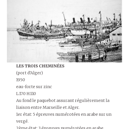
LES TROIS CHEMINÉES
(port d’Alger)
1950
eau-forte sur zinc
L:170 H:110
Au fond le paquebot assurant régulièrement la
liaison entre Marseille et Alger.
1er état: 5 épreuves numérotées en arabe sur un
vergé.
2ème état: 3 épreuves numérotées en arabe