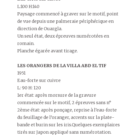
L:100 H:140
Paysage commencé à graver sur le motif, point
de vue depuis une palmeraie périphérique en
direction de Ouargla.
Un seul état, deux épreuves numérotées en
romain.
Planche égarée avant tirage.
LES ORANGERS DE LA VILLA ABD EL TIF
1951
Eau-forte sur cuivre
L: 90 H: 120
1er état: après morsure de la gravure
commencée sur le motif, 2 épreuves sans n°
2ème état: après ponçage, reprise à l’eau-forte
du feuillage de l’oranger, accents sur la plate-
bande et burin sur les iris.Quelques exemplaires
tirés sur Japon appliqué sans numérotation.