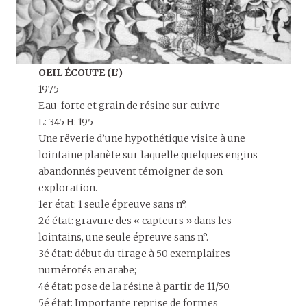
OEIL ÉCOUTE (L’)
1975
Eau-forte et grain de résine sur cuivre
L: 345 H: 195
Une rêverie d’une hypothétique visite à une
lointaine planète sur laquelle quelques engins
abandonnés peuvent témoigner de son
exploration.
1er état: 1 seule épreuve sans n°.
2é état: gravure des « capteurs » dans les
lointains, une seule épreuve sans n°.
3é état: début du tirage à 50 exemplaires
numérotés en arabe;
4é état: pose de la résine à partir de 11/50.
5é état: Importante reprise de formes