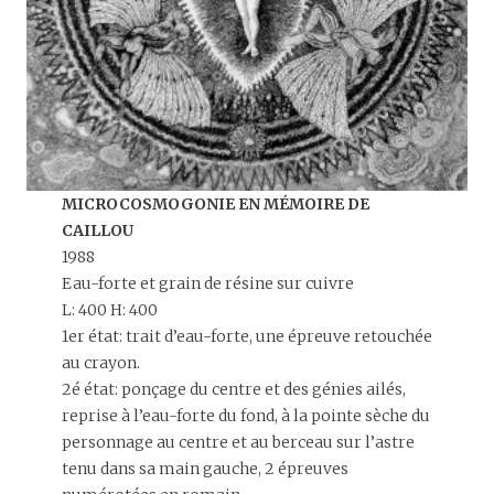
MICROCOSMOGONIE EN MÉMOIRE DE
CAILLOU
1988
Eau-forte et grain de résine sur cuivre
L: 400 H: 400
1er état: trait d’eau-forte, une épreuve retouchée
au crayon.
2é état: ponçage du centre et des génies ailés,
reprise à l’eau-forte du fond, à la pointe sèche du
personnage au centre et au berceau sur l’astre
tenu dans sa main gauche, 2 épreuves