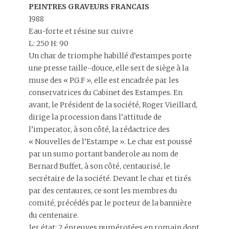
PEINTRES GRAVEURS FRANCAIS
1988
Eau-forte et résine sur cuivre
L: 250 H: 90
Un char de triomphe habillé d’estampes porte
une presse taille-douce, elle sert de siège à la
muse des « P.G.F », elle est encadrée par les
conservatrices du Cabinet des Estampes. En
avant, le Président de la société, Roger Vieillard,
dirige la procession dans l’attitude de
l’imperator, à son côté, la rédactrice des
« Nouvelles de l’Estampe ». Le char est poussé
par un sumo portant banderole au nom de
Bernard Buffet, à son côté, centaurisé, le
secrétaire de la société. Devant le char et tirés
par des centaures, ce sont les membres du
comité, précédés par le porteur de la bannière
du centenaire.
1er état: 2 épreuves numérotées en romain dont