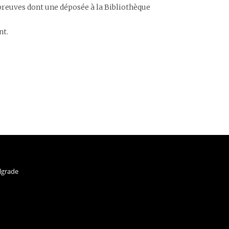
2 épreuves dont une déposée à la Bibliothèque
nt.
lgrade