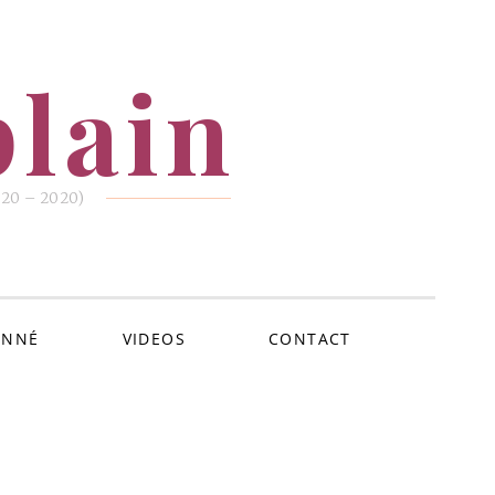
lain
1920 – 2020)
ONNÉ
VIDEOS
CONTACT