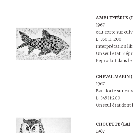
AMBLIPTÉRUS (L
1967
eau-forte sur cui
L: 350 H: 200
Interprétation lib
Un seul état: 3 é
Reproduit dans le 
CHEVAL MARIN (
1967
Eau-forte sur cui
L: 345 H:200
Un seul état dont 
CHOUETTE (LA)
1967