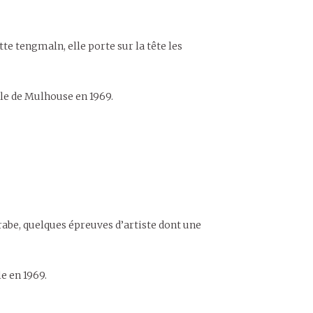
tte tengmaln, elle porte sur la tête les
le de Mulhouse en 1969.
rabe, quelques épreuves d’artiste dont une
e en 1969.