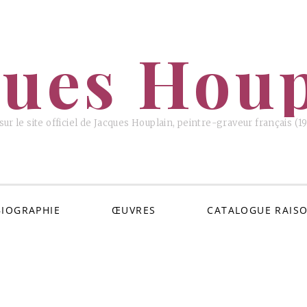
ques Houp
ur le site officiel de Jacques Houplain, peintre-graveur français (
BIOGRAPHIE
ŒUVRES
CATALOGUE RAIS