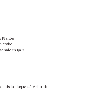
s Plantes.
n arabe.
ionale en 1967.
 puis la plaque a été détruite.