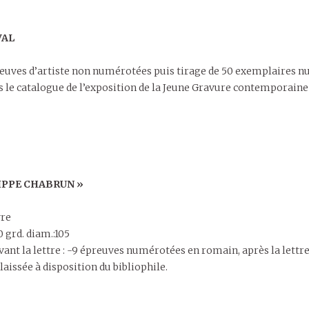
VAL
preuves d’artiste non numérotées puis tirage de 50 exemplaires 
 le catalogue de l’exposition de la Jeune Gravure contemporaine
ILIPPE CHABRUN »
vre
0 grd. diam.:105
avant la lettre : -9 épreuves numérotées en romain, après la lettre 
laissée à disposition du bibliophile.