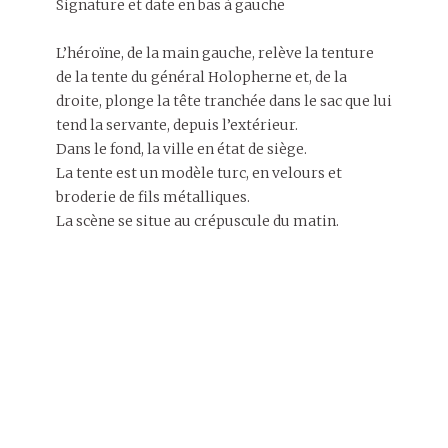
Signature et date en bas à gauche
L’héroïne, de la main gauche, relève la tenture
de la tente du général Holopherne et, de la
droite, plonge la tête tranchée dans le sac que lui
tend la servante, depuis l’extérieur.
Dans le fond, la ville en état de siège.
La tente est un modèle turc, en velours et
broderie de fils métalliques.
La scène se situe au crépuscule du matin.