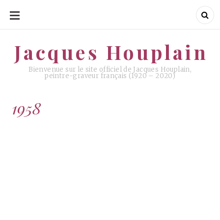
ALLER
AU
CONTENU
Jacques Houplain
Jacques Houplain
Bienvenue sur le site officiel de Jacques Houplain,
peintre-graveur français (1920 – 2020)
1958