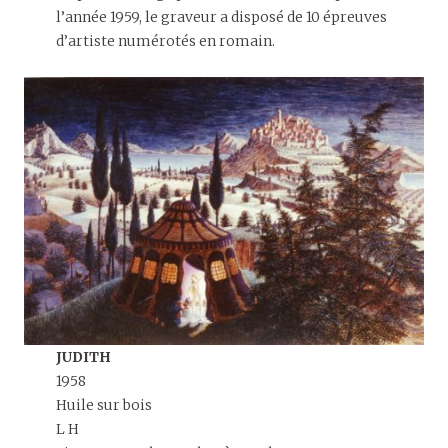
l’année 1959, le graveur a disposé de 10 épreuves
d’artiste numérotés en romain.
JUDITH
1958
Huile sur bois
L H